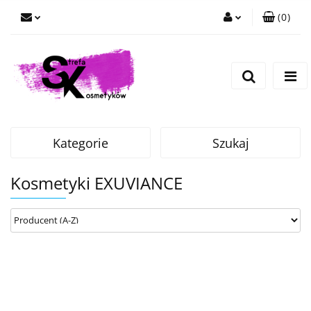
(
0
)
Zaloguj się
Zarejestruj się
Dodaj zgłoszenie
Kategorie
Szukaj
Kosmetyki EXUVIANCE