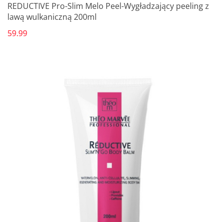
REDUCTIVE Pro-Slim Melo Peel-Wygładzający peeling z
lawą wulkaniczną 200ml
59.99