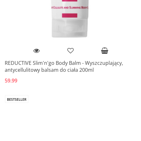
REDUCTIVE Slim'n'go Body Balm - Wyszczuplający,
antycellulitowy balsam do ciała 200ml
59.99
BESTSELLER