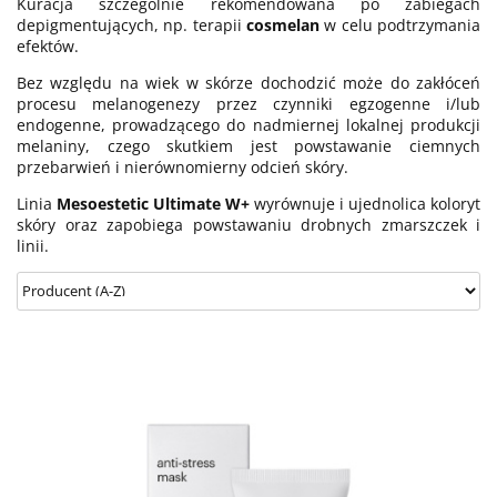
Kuracja szczególnie rekomendowana po zabiegach
depigmentujących, np. terapii
cosmelan
w celu podtrzymania
efektów.
Bez względu na wiek w skórze dochodzić może do zakłóceń
procesu melanogenezy przez czynniki egzogenne i/lub
endogenne, prowadzącego do nadmiernej lokalnej produkcji
melaniny, czego skutkiem jest powstawanie ciemnych
przebarwień i nierównomierny odcień skóry.
Linia
Mesoestetic Ultimate W+
wyrównuje i ujednolica koloryt
skóry oraz zapobiega powstawaniu drobnych zmarszczek i
linii.