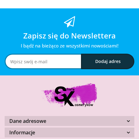
Zapisz się do Newslettera
I bądź na bieżąco ze wszystkimi nowościami!
Dane adresowe
Informacje