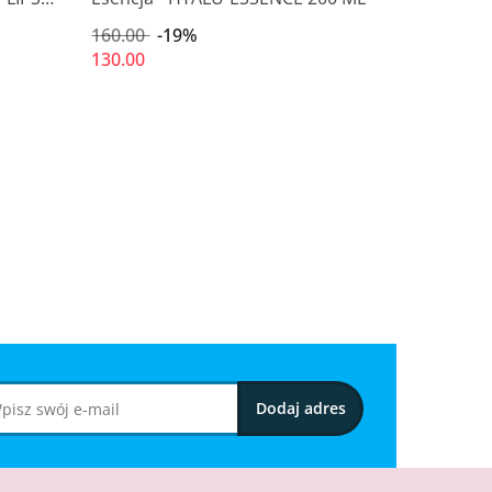
160.00
-19%
130.00