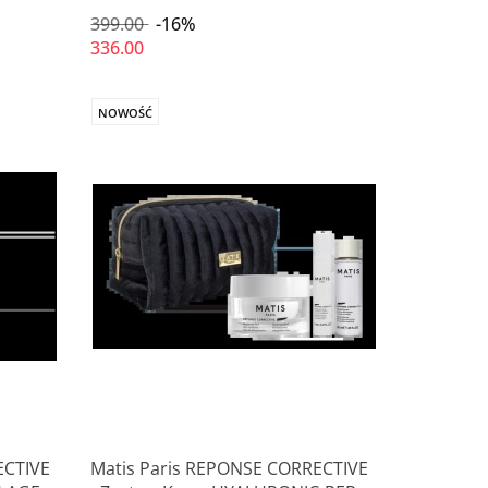
399.00
-16%
336.00
NOWOŚĆ
ECTIVE
Matis Paris REPONSE CORRECTIVE