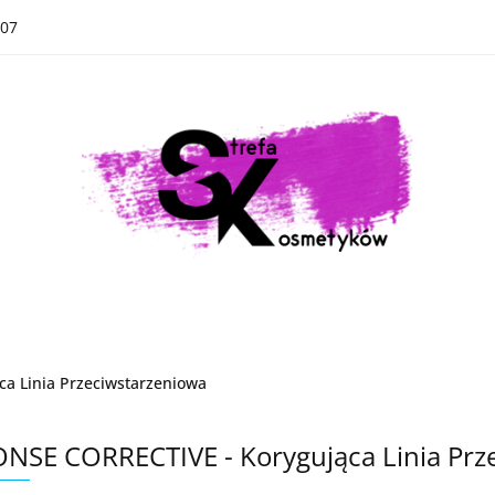
07
Kategorie
Nowości
Bestsellery
Kategorie
Nowości
Bestsellery
a Linia Przeciwstarzeniowa
NSE CORRECTIVE - Korygująca Linia Prz