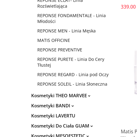
REPONSE ECLAT- Linia
HYALU
Rozświetlająca
339.00
REPONSE FONDAMENTALE - Linia
Młodości
REPONSE MEN - Linia Męska
MATIS OFFICINE
REPONSE PREVENTIVE
REPONSE PURETE - Linia Do Cery
Tłustej
REPONSE REGARD - Linia pod Oczy
REPONSE SOLEIL - Linia Słoneczna
Kosmetyki THEO MARVEE
Kosmetyki BANDI
Kosmetyki LAVERTU
Kosmetyki Do Ciała GUAM
Matis 
Kosmetyki MESOESTETIC