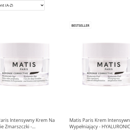
BESTSELLER
Paris Intensywny Krem Na
Matis Paris Krem Intensywn
ie Zmarszczki -
Wypełniający - HYALURONI