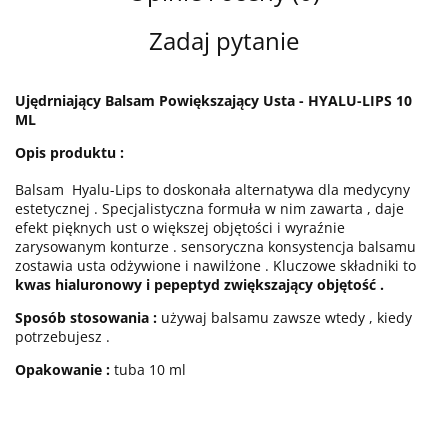
Zadaj pytanie
Ujędrniający Balsam Powiększający Usta - HYALU-LIPS 10
ML
Opis produktu :
Balsam Hyalu-Lips to doskonała alternatywa dla medycyny
estetycznej . Specjalistyczna formuła w nim zawarta , daje
efekt pięknych ust o większej objętości i wyraźnie
zarysowanym konturze . sensoryczna konsystencja balsamu
zostawia usta odżywione i nawilżone . Kluczowe składniki to
kwas hialuronowy i pepeptyd zwiększający objętość .
Sposób stosowania :
używaj balsamu zawsze wtedy , kiedy
potrzebujesz .
Opakowanie :
tuba 10 ml