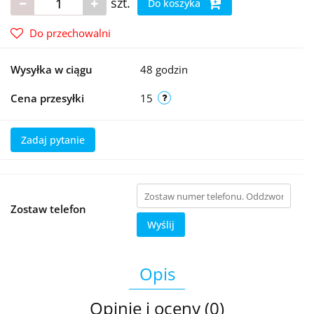
szt.
Do koszyka
Do przechowalni
Wysyłka w ciągu
48 godzin
Cena przesyłki
15
Zadaj pytanie
Zostaw telefon
Wyślij
Opis
Opinie i oceny (0)