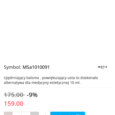
Symbol:
MSa1010091
Ujędrniający balsma , powiększający usta to doskonała
alternatywa dla medycyny estetycznej 10 ml .
175.00
-9%
159.00