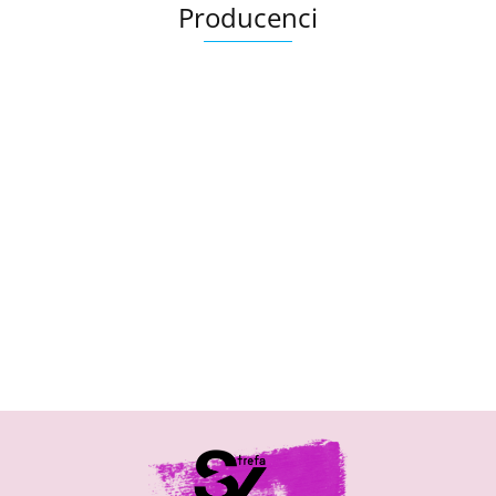
Producenci
Bandi
Exuviance