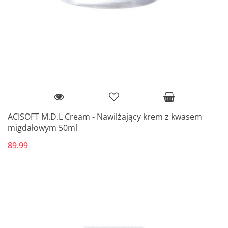
ACISOFT M.D.L Cream - Nawilżający krem z kwasem
migdałowym 50ml
89.99