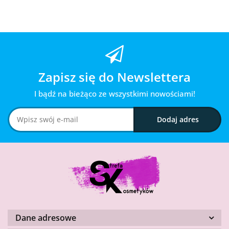
Zapisz się do Newslettera
I bądź na bieżąco ze wszystkimi nowościami!
Dane adresowe