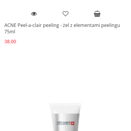
ACNE Peel-a-clair peeling - żel z elementami peelingu
75ml
38.00