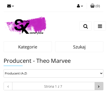
(
0
)
Zaloguj się
Zarejestruj się
Dodaj zgłoszenie
Kategorie
Szukaj
Producent - Theo Marvee