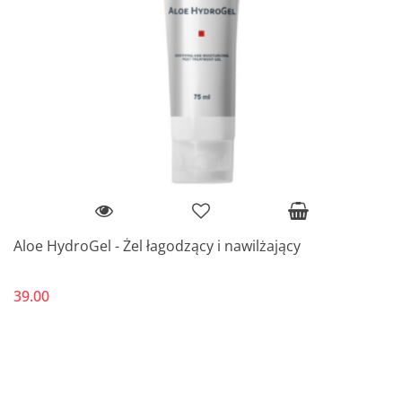
Aloe HydroGel - Żel łagodzący i nawilżający
39.00