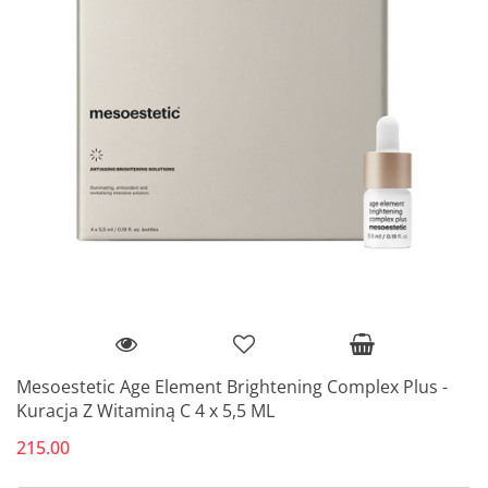
Mesoestetic Age Element Brightening Complex Plus -
Kuracja Z Witaminą C 4 x 5,5 ML
215.00