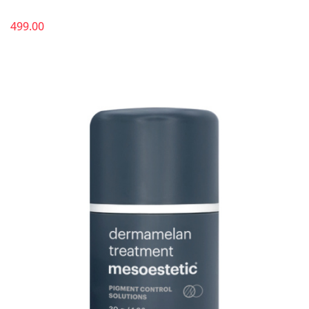
499.00