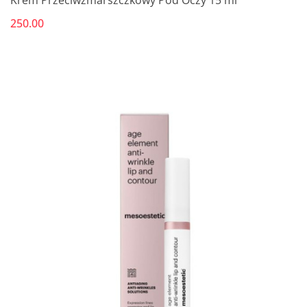
Krem Przeciwzmarszczkowy Pod Oczy 15 ml
250.00