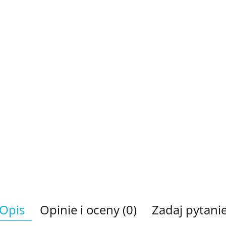
Opis
Opinie i oceny (0)
Zadaj pytani