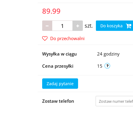
89.99
szt.
Do koszyka
Do przechowalni
Wysyłka w ciągu
24 godziny
Cena przesyłki
15
Zadaj pytanie
Zostaw telefon