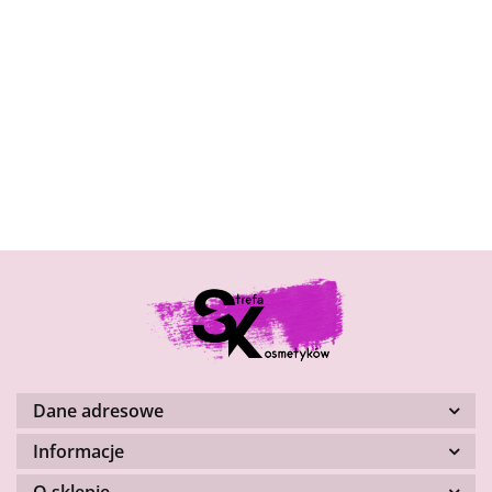
Bandi
Exuviance
GUAM
Dane adresowe
Informacje