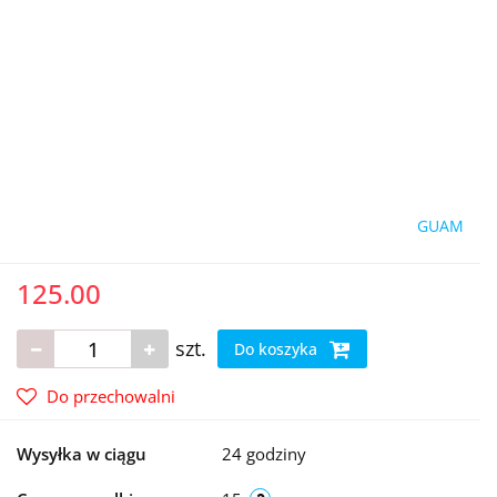
GUAM
125.00
szt.
Do koszyka
Do przechowalni
Wysyłka w ciągu
24 godziny