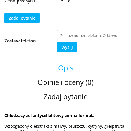
Cena przesyłki
15
Zadaj pytanie
Zostaw telefon
Wyślij
Opis
Opinie i oceny (0)
Zadaj pytanie
Chłodzący żel antycellulitowy zimna formuła
Wzbogacony o ekstrakt z malwy, bluszczu, cytryny, grejpfruta