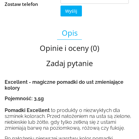
Zostaw telefon
Wyślij
Opis
Opinie i oceny (0)
Zadaj pytanie
Excellent - magiczne pomadki do ust zmieniające
kolory
Pojemność: 3,5g
Pomadki Excellent
to produkty o niezwykłych dla
szminek kolorach. Przed nałożeniem na usta są zielone,
niebieskie lub żółte, gdy tylko zetkną się z ustami
zmieniają barwę na poziomkową, różową czy fuksję.
Po nałożeniu pierwszej warstwy kolor pomadki