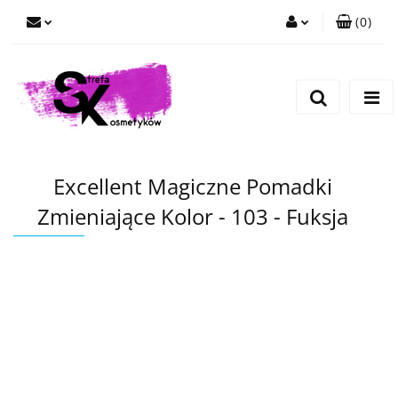
(
0
)
Zaloguj się
Zarejestruj się
Dodaj zgłoszenie
Excellent Magiczne Pomadki
Zmieniające Kolor - 103 - Fuksja