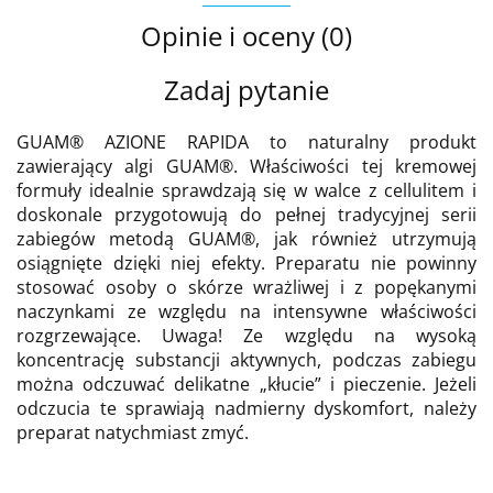
Opinie i oceny (0)
Zadaj pytanie
GUAM® AZIONE RAPIDA to naturalny produkt
zawierający algi GUAM®. Właściwości tej kremowej
formuły idealnie sprawdzają się w walce z cellulitem i
doskonale przygotowują do pełnej tradycyjnej serii
zabiegów metodą GUAM®, jak również utrzymują
osiągnięte dzięki niej efekty. Preparatu nie powinny
stosować osoby o skórze wrażliwej i z popękanymi
naczynkami ze względu na intensywne właściwości
rozgrzewające. Uwaga! Ze względu na wysoką
koncentrację substancji aktywnych, podczas zabiegu
można odczuwać delikatne „kłucie” i pieczenie. Jeżeli
odczucia te sprawiają nadmierny dyskomfort, należy
preparat natychmiast zmyć.