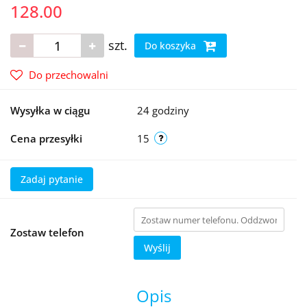
128.00
szt.
Do koszyka
Do przechowalni
Wysyłka w ciągu
24 godziny
Cena przesyłki
15
Zadaj pytanie
Zostaw telefon
Wyślij
Opis