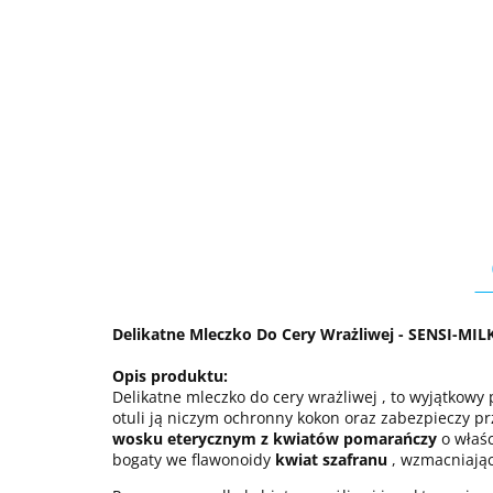
Delikatne Mleczko Do Cery Wrażliwej - SENSI-MIL
Opis produktu:
Delikatne mleczko do cery wrażliwej , to wyjątkowy 
otuli ją niczym ochronny kokon oraz zabezpieczy pr
wosku eterycznym z kwiatów pomarańczy
o właśc
bogaty we flawonoidy
kwiat szafranu
, wzmacniając