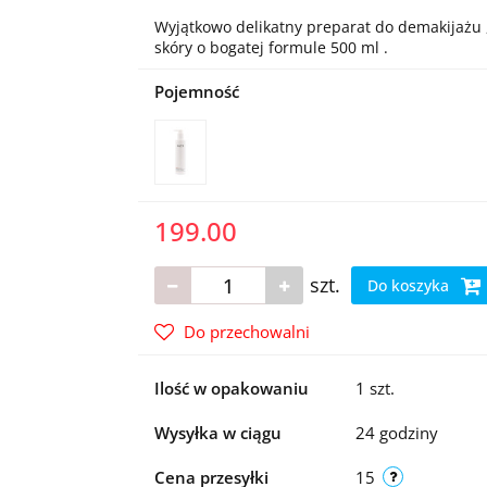
Wyjątkowo delikatny preparat do demakijażu ,
skóry o bogatej formule 500 ml .
Pojemność
199.00
szt.
Do koszyka
Do przechowalni
Ilość w opakowaniu
1 szt.
Wysyłka w ciągu
24 godziny
Cena przesyłki
15