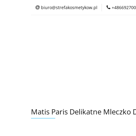
biuro@strefakosmetykow.pl
+486692700
Matis Paris Delikatne Mleczko 