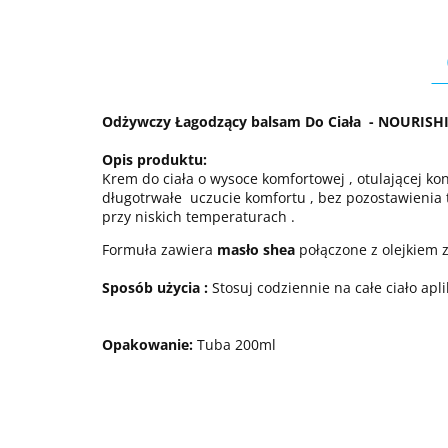
Odżywczy Łagodzący balsam Do Ciała - NOURIS
Opis produktu:
Krem do ciała o wysoce komfortowej , otulającej ko
długotrwałe uczucie komfortu , bez pozostawienia t
przy niskich temperaturach .
Formuła zawiera
masło shea
połączone z olejkiem z
Sposób użycia :
Stosuj codziennie na całe ciało ap
Opakowanie:
Tuba 200ml