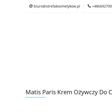
biuro@strefakosmetykow.pl
+486692700
Matis Paris Krem Ożywczy Do