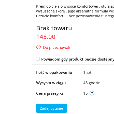
Krem do ciała o wysoce komfortowej , otulając
wysuszoną skórę . Jego aksamitna formuła wc
uczucie komfortu , bez pozostawienia tłustego
Brak towaru
145.00
Do przechowalni
Powiadom gdy produkt będzie dostępn
Ilość w opakowaniu
1 szt.
Wysyłka w ciągu
48 godzin
Cena przesyłki
15
Zadaj pytanie