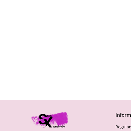
Inform
Regula