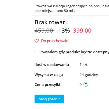
Prawdziwa kuracja regenerująca na noc , dział
piękkniejszą rano 50 ml .
Brak towaru
459.00
-13%
399.00
Do przechowalni
Powiadom gdy produkt będzie dostępn
Ilość w opakowaniu
1 szt.
Wysyłka w ciągu
24 godziny
Cena przesyłki
0
Zadaj pytanie