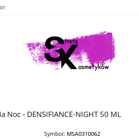
07
Kategorie
Nowości
Bestsellery
Kategorie
Nowości
Bestsellery
 Na Noc - DENSIFIANCE-NIGHT 50 ML
Symbol:
MSA0310062