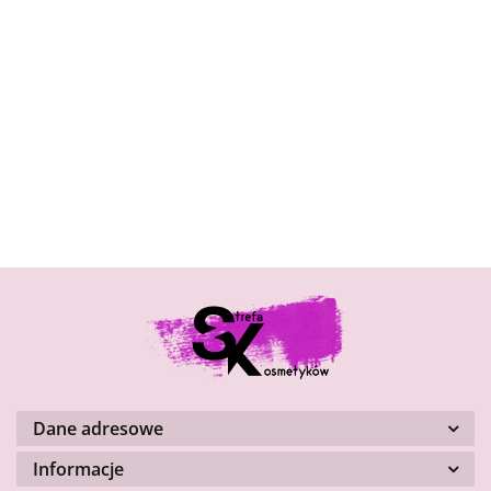
Bandi
Exuviance
GUAM
Dane adresowe
Informacje