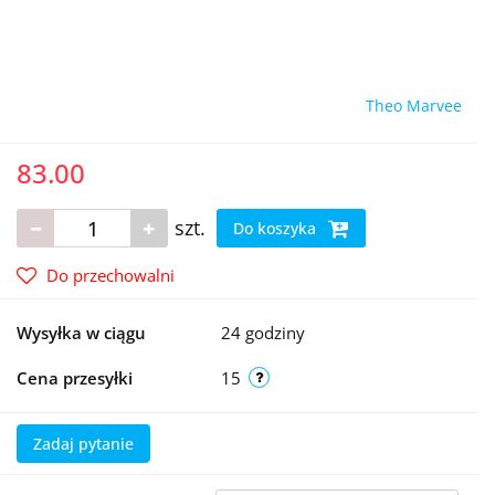
Theo Marvee
83.00
szt.
Do koszyka
Do przechowalni
Wysyłka w ciągu
24 godziny
Cena przesyłki
15
Zadaj pytanie