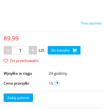
Theo Marvee
89.99
szt.
Do koszyka
Do przechowalni
Wysyłka w ciągu
24 godziny
Cena przesyłki
15
Zadaj pytanie