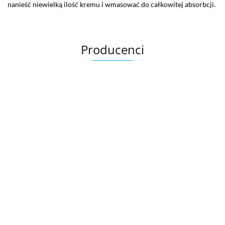
nanieść niewielką ilość kremu i wmasować do całkowitej absorbcji.
Producenci
Bandi
Exuviance