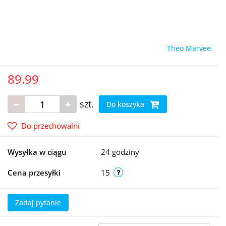
Theo Marvee
89.99
szt.
Do koszyka
Do przechowalni
Wysyłka w ciągu
24 godziny
Cena przesyłki
15
Zadaj pytanie