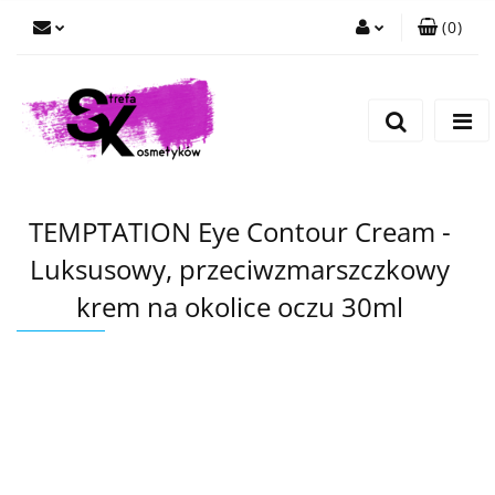
(
0
)
Zaloguj się
Zarejestruj się
Dodaj zgłoszenie
TEMPTATION Eye Contour Cream -
Luksusowy, przeciwzmarszczkowy
krem na okolice oczu 30ml